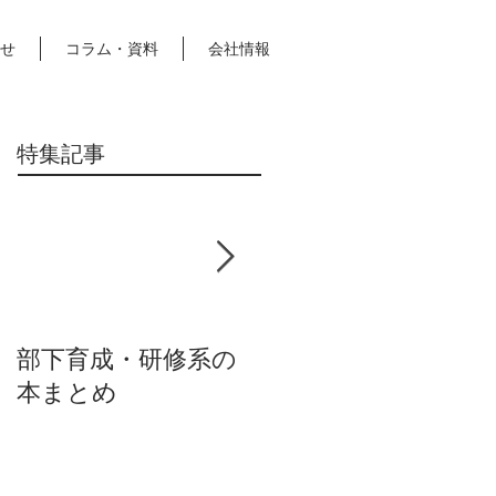
せ
コラム・資料
会社情報
特集記事
部下育成・研修系の
抑うつ気分・セルフ
本まとめ
ケア本まとめ