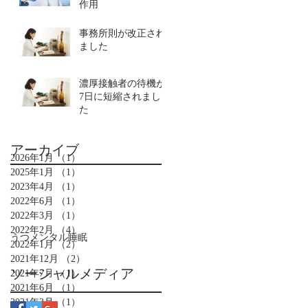
作用
事務所則が改正され
ました
濃厚接触者の待機が
7日に短縮されまし
た
アーカイブ
2026年1月
（1）
1件の記事
2025年1月
（1）
1件の記事
2023年4月
（1）
1件の記事
2022年6月
（1）
1件の記事
2022年3月
（1）
1件の記事
2022年2月
（4）
4件の記事
うつ
メンタル
睡眠
2022年1月
（2）
2件の記事
2021年12月
（2）
2件の記事
ソーシャルメディア
2021年7月
（1）
1件の記事
2021年6月
（1）
1件の記事
2021年3月
（1）
1件の記事