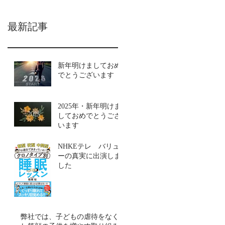
最新記事
新年明けましておめ
でとうございます
2025年・新年明けま
しておめでとうござ
います
NHKEテレ バリュ
ーの真実に出演しま
した
弊社では、子どもの虐待をなく