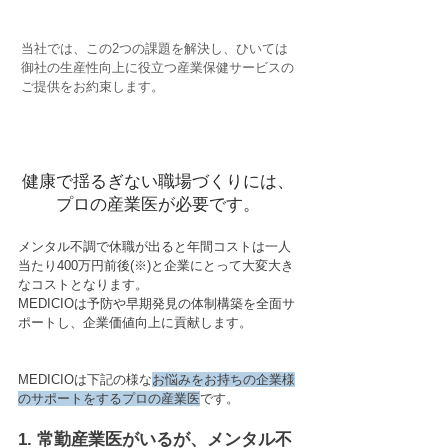
​当社では、この2つの課題を解決し、ひいては
御社の生産性向上に役立つ産業保健サービスの
ご提供をお約束します。
健康で揺るぎない職場づくりには、
プロの産業医が必要です。
メンタル不調で休職が出ると年間コストは一人
当たり400万円前後(※)と企業にとって大変大き
なコストとなります。
MEDICIOは予防や早期発見の体制構築を全面サ
ポートし、企業価値向上に貢献します。
MEDICIOは下記の様な
お悩みをお持ちの企業様
のサポートをするプロの産業医
です。
1. 常勤産業医がいるが、メンタル不