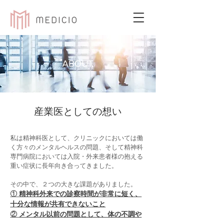
ABOUT
​産業医としての想い
私は精神科医として、クリニックにおいては働
く方々のメンタルヘルスの問題、そして精神科
専門病院においては入院・外来患者様の抱える
重い症状に長年向き合ってきました。
その中で、２つの大きな課題がありました。
①
精神科外来での診察時間が非常に短く、
十分な情報が共有できないこと
②
メンタル以前の問題として、体の不調や