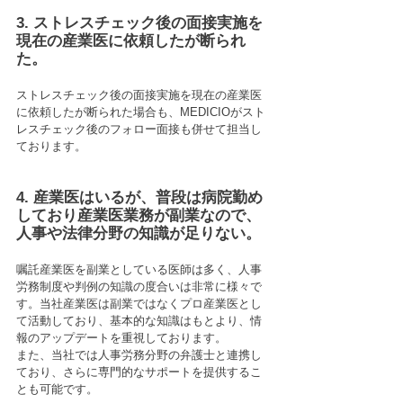
3. ストレスチェック後の面接実施を
現在の産業医に依頼したが断られ
た。
​ストレスチェック後の面接実施を現在の産業医
に依頼したが断られた場合も、MEDICIOがスト
レスチェック後のフォロー面接も併せて担当し
ております。
4. 産業医はいるが、普段は病院勤め
しており産業医業務が副業なので、
人事や法律分野の知識が足りない。
嘱託産業医を副業としている医師は多く、人事
労務制度や判例の知識の度合いは非常に様々で
す。当社産業医は副業ではなくプロ産業医とし
て活動しており、基本的な知識はもとより、情
報のアップデートを重視しております。
また、当社では人事労務分野の弁護士と連携し
ており、さらに専門的なサポートを提供するこ
とも可能です。