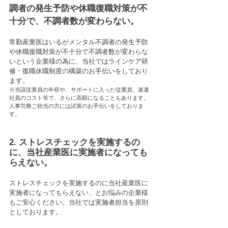
調者の発生予防や休職復職対策が不
十分で、不調者数が変わらない。
常勤産業医はいるがメンタル不調者の発生予防
や休職復職対策が不十分で不調者数が変わらな
いという企業様の為に、当社ではラインケア研
修・復職休職制度の構築のお手伝いをしており
ます。
※当該従業員の年収や、サポートに入った従業員、派遣
社員のコスト等で、さらに高額になることもあります。
人事労務ご担当の方には試算のお手伝いをしておりま
す。
2. ストレスチェックを実施するの
に、当社産業医に実施者になっても
らえない。​
ストレスチェックを実施するのに当社産業医に
実施者になってもらえない、とお悩みの企業様
もご安心ください。当社では実施者担当を原則
としております。