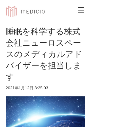
睡眠を科学する株式
会社ニューロスペー
スのメディカルアド
バイザーを担当しま
す
2021年1月12日 3:25:03