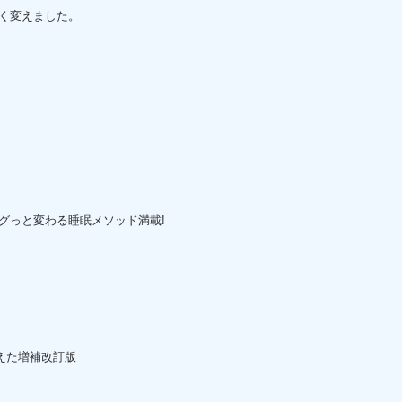
く変えました。
グっと変わる睡眠メソッド満載!
加えた増補改訂版