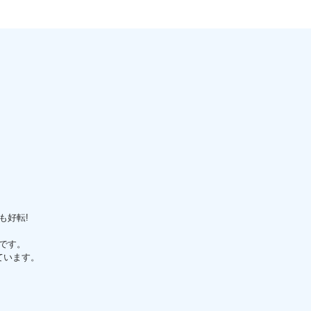
も好転!
です。
ています。