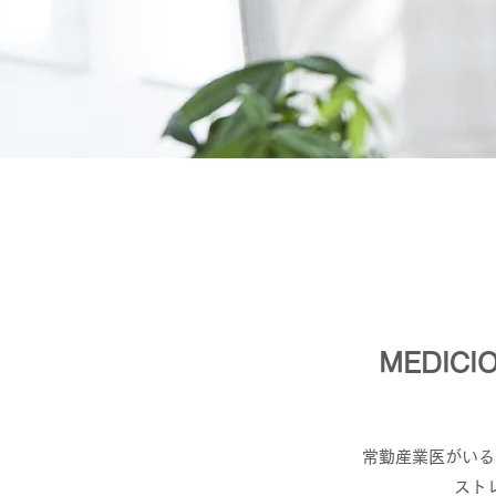
MEDI
常勤産業医がいる
スト