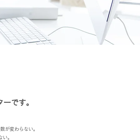
ターです。
者数が変わらない。
い。​