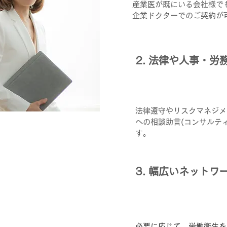
産業医が既にいる会社様で
企業ドクターでのご契約が
2. 法律や人事・
法律遵守やリスクマネジメ
への相談助言(コンサルテ
す。
3. 幅広いネットワ
必要に応じて、労働衛生を