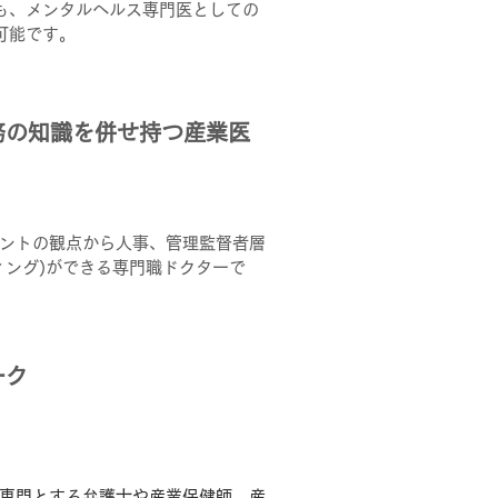
も、メンタルヘルス専門医としての
可能です。
労務の知識を併せ持つ産業医
ントの観点から人事、管理監督者層
ィング)ができる専門職ドクターで
ーク
専門とする弁護士や産業保健師、産