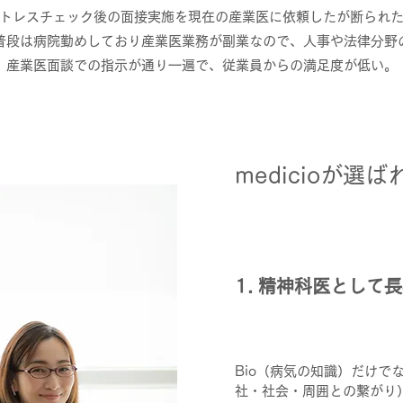
ストレスチェック後の面接実施を現在の産業医に依頼したが断られ
普段は病院勤めしており産業医業務が副業なので、人事や法律分野
産業医面談での指示が通り一遍で、従業員からの満足度が低い。
medicioが選
1. 精神科医として
Bio（病気の知識）だけでなく
社・社会・周囲との繋がり