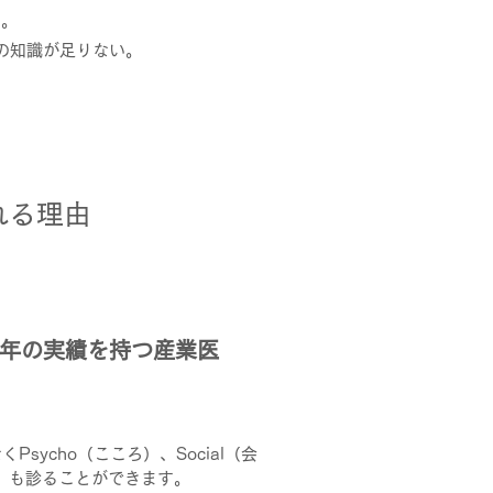
た。
の知識が足りない。
ばれる理由
長年の実績を持つ産業医
Psycho（こころ）、Social（会
）も診ることができます。