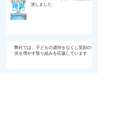
NHKEテレ バリューの真実に出
演しました
弊社では、子どもの虐待をなくし笑顔の子
供を増やす取り組みを応援しています
職場での濃厚接触者の取り扱いが
変わります
J-WAVE START LINEに出演しま
す