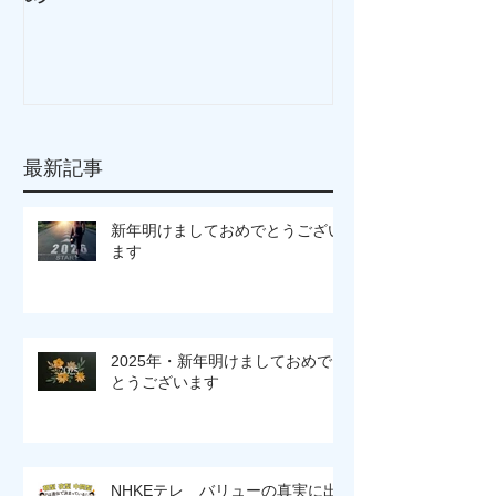
め
まとめ
最新記事
新年明けましておめでとうござい
ます
2025年・新年明けましておめで
とうございます