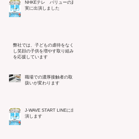
NHKEテレ バリューの真
実に出演しました
弊社では、子どもの虐待をなく
し笑顔の子供を増やす取り組み
を応援しています
職場での濃厚接触者の取り
扱いが変わります
J-WAVE START LINEに出
演します