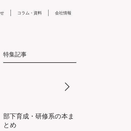
せ
コラム・資料
会社情報
特集記事
部下育成・研修系の本ま
抑うつ気分・セル
とめ
本まとめ