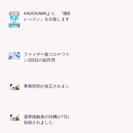
KADOKAWAより、『睡眠
レッスン』を出版します
ファイザー製コロナワクチ
ン3回目の副作用
事務所則が改正されました
濃厚接触者の待機が7日に
短縮されました