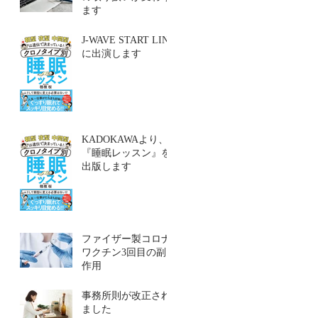
ます
J-WAVE START LINE
に出演します
KADOKAWAより、
『睡眠レッスン』を
出版します
ファイザー製コロナ
ワクチン3回目の副
作用
事務所則が改正され
ました