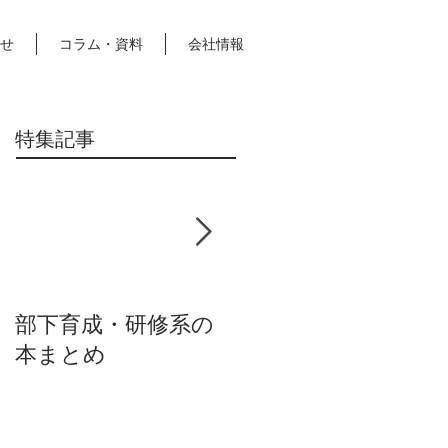
せ
コラム・資料
会社情報
特集記事
部下育成・研修系の
抑うつ気分・セルフ
本まとめ
ケア本まとめ