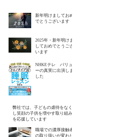
新年明けましておめ
でとうございます
2025年・新年明けま
しておめでとうござ
います
NHKEテレ バリュ
ーの真実に出演しま
した
弊社では、子どもの虐待をなく
し笑顔の子供を増やす取り組み
を応援しています
職場での濃厚接触者
の取り扱いが変わり