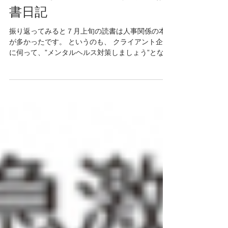
書日記
振り返ってみると７月上旬の読書は人事関係の本
が多かったです。 というのも、 クライアント企業
に伺って、”メンタルヘルス対策しましょう”となる
と、それってちょっと響きがネガティブですよ
ね、となる。ではポジティブに”働き方改革を！”と
なると、”え、、、必要ですか？”と言われがち...